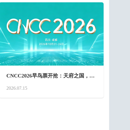
CNCC2026早鸟票开抢：天府之国，智
算未来，就等你了！
2026.07.15