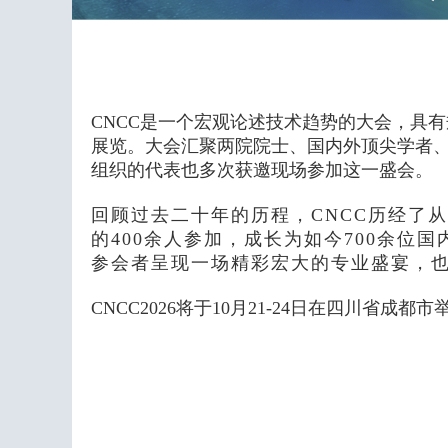
CNCC是一个宏观论述技术趋势的大会，具
展览。大会汇聚两院院士、国内外顶尖学者、知名
组织的代表也多次获邀现场参加这一盛会。
回顾过去二十年的历程，CNCC历经了
的400余人参加，成长为如今700余位
参会者呈现一场精彩宏大的专业盛宴，
CNCC2026将于10月21-24日在四川省