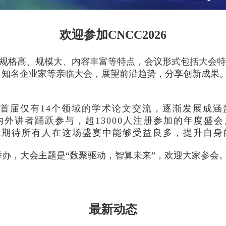
欢迎参加CNCC2026
有规格高、规模大、内容丰富等特点，会议形式包括大会
企业家等亲临大会，展望前沿趋势，分享创新成果。ACM、I
从首届仅有14个领域的学术论文交流，逐渐发展成涵
国内外讲者踊跃参与，超13000人注册参加的年度盛
也期待所有人在这场盛宴中能够受益良多，提升自身
成都市举办，大会主题是“数聚驱动，智算未来”，欢迎大家参会
最新动态