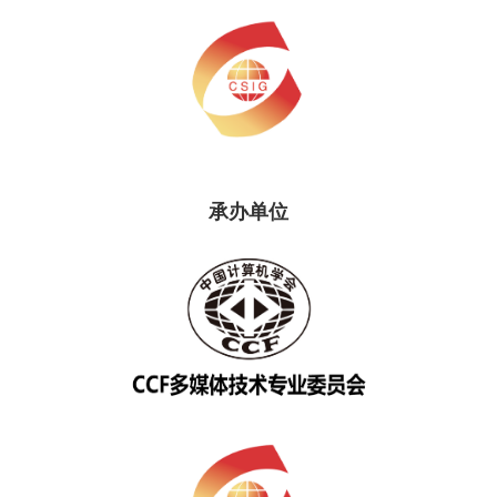
承
办单位