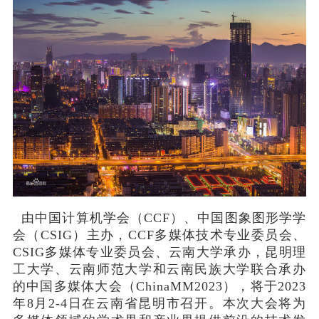
由中国计算机学会（CCF）、中国图象图形学学
会（CSIG）主办，CCF多媒体技术专业委员会、
CSIG多媒体专业委员会、
云南大学
承办，昆明理
工大学、云南师范大学和云南民族大学联合承办
的中国多媒体大会（ChinaMM2023），将于2023
年8月2-4日在云南省昆明市召开。本次大会将为