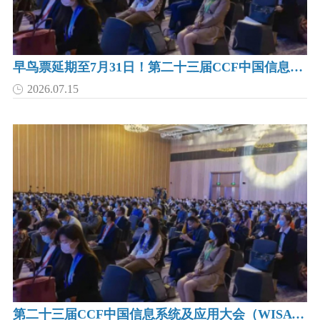
早鸟票延期至7月31日！第二十三届CCF中国信息系统及应用大会(WISA 2026)邀你共赴昆明，酒店预订现已开放
2026.07.15
第二十三届CCF中国信息系统及应用大会（WISA 2026）系统演示征文通知