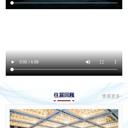
往届回顾
查看更多+