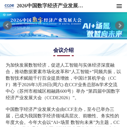
2026中国数字经济产业发展大会
会议介绍
为加快发展数智经济，促进人工智能与实体经济深度融
合，推动数据要素市场化改革和“人工智能+
”
同频共振，以
数智技术赋能千行百业提质增效，中国计算机学会（CC
F）将于2026年3月28日(周六) 在CCF业务总部&学术交流
中心（苏州市相城区相融路600号
）
举办 “第四届中国数字
经济产业发展大会（CCDE2026）”。
中国数字经济产业发展大会由CCF主办，至今已举办三
届，已成为我国数字经济领域高层次、前瞻性、务实性的
年度大会。今年大会以“AI+场景 数智向未来”为主题，CC