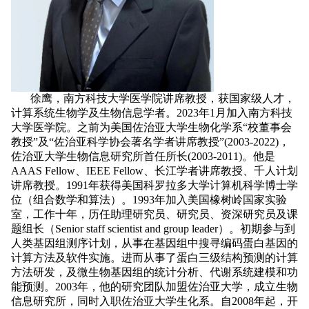
徐鹰，南方科技大学医学院讲席教授，获国家级人才，
计算系统生物学及生物信息学者。
2023年1月加入南方科技
大学医学院。之前为美国佐治亚大学生物化学系“校董事会
教授”及“佐治亚科学协会著名学者讲席教授”(2003-2022)，
佐治亚大学生物信息研究所首任所长(2003-2011)。他是
AAAS Fellow、IEEE Fellow、长江学者讲席教授、千人计划
讲席教授。1991年获得美国科罗拉多大学计算机科学博士学
位（组合数学和算法）。1993年加入美国橡树岭国家实验
室，工作十年，历任助理研究员、研究员、资深研究员及课
题组长（Senior staff scientist and group leader）。初期参与到
人类基因组测序计划，从事在基因组中搜寻编码蛋白基因的
计算方法及软件实施。进而从事了蛋白三级结构预测的计算
方法研发，及微生物基因组的统计分析、代谢系统建模和功
能预测。2003年，他的研究团队加盟佐治亚大学，成立生物
信息研究所，同时入职佐治亚大学生化系。自2008年起，开